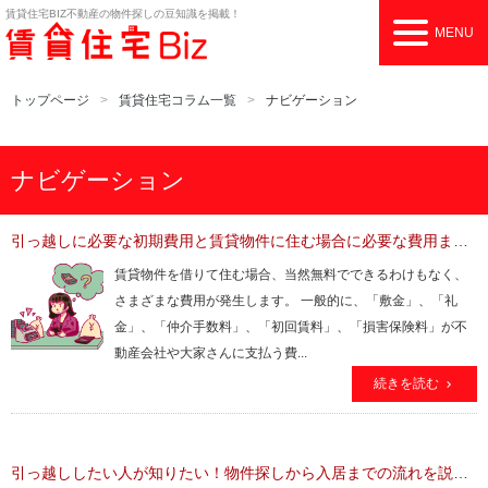
賃貸住宅BIZ
不動産の物件探しの豆知識を掲載！
MENU
トップページ
賃貸住宅コラム一覧
ナビゲーション
ナビゲーション
引っ越しに必要な初期費用と賃貸物件に住む場合に必要な費用まとめ！
賃貸物件を借りて住む場合、当然無料でできるわけもなく、
さまざまな費用が発生します。 一般的に、「敷金」、「礼
金」、「仲介手数料」、「初回賃料」、「損害保険料」が不
動産会社や大家さんに支払う費...
続きを読む
引っ越ししたい人が知りたい！物件探しから入居までの流れを説明！