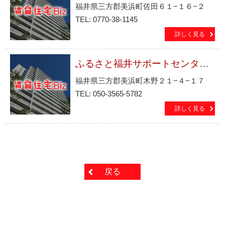
福井県三方郡美浜町佐田６１−１６−２
TEL: 0770-38-1145
詳しく見る
ふるさと福井サポートセンター（ＮＰＯ法人）
福井県三方郡美浜町木野２１−４−１７
TEL: 050-3565-5782
詳しく見る
戻る