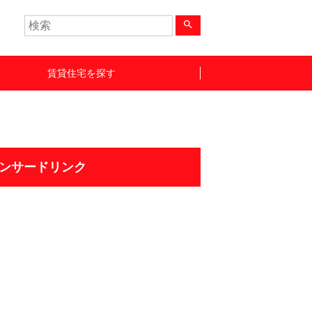
search
賃貸住宅を探す
ンサードリンク