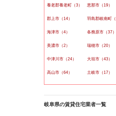
養老郡養老町（3）
恵那市（19）
郡上市（14）
羽島郡岐南町（
海津市（4）
各務原市（37
美濃市（2）
瑞穂市（20）
中津川市（24）
大垣市（43）
高山市（64）
土岐市（17）
岐阜県の賃貸住宅業者一覧