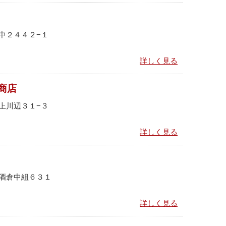
中２４４２−１
詳しく見る
商店
上川辺３１−３
詳しく見る
酒倉中組６３１
詳しく見る