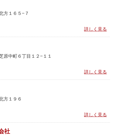
北方１６５−７
詳しく見る
芝原中町６丁目１２−１１
詳しく見る
北方１９６
詳しく見る
会社