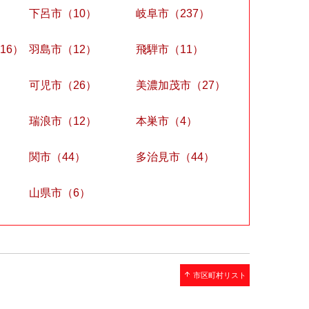
下呂市（10）
岐阜市（237）
16）
羽島市（12）
飛騨市（11）
）
可児市（26）
美濃加茂市（27）
瑞浪市（12）
本巣市（4）
関市（44）
多治見市（44）
山県市（6）
arrow_upward
市区町村リスト