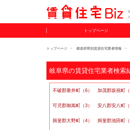
賃
トップページ
トップページ
都道府県別賃貸住宅業者情報
岐阜県の賃貸住宅業者検索
不破郡垂井町（6）
加茂郡坂祝町（
可児郡御嵩町（3）
安八郡安八町（
揖斐郡大野町（4）
揖斐郡池田町（