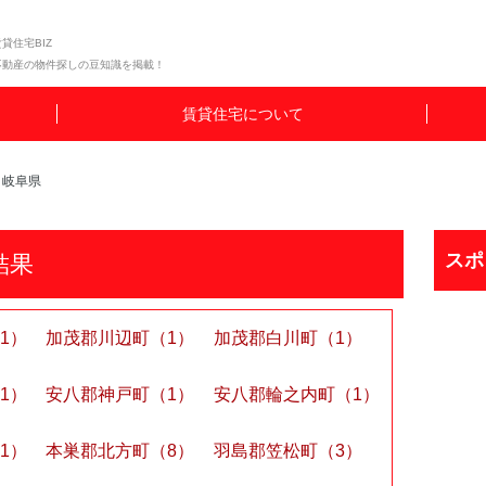
貸住宅BIZ
不動産の物件探しの豆知識を掲載！
賃貸住宅について
岐阜県
スポ
結果
1）
加茂郡川辺町（1）
加茂郡白川町（1）
1）
安八郡神戸町（1）
安八郡輪之内町（1）
1）
本巣郡北方町（8）
羽島郡笠松町（3）