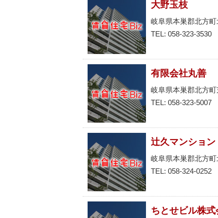
大野玉枝
岐阜県本巣郡北方町
TEL: 058-323-3530
有限会社丸善
岐阜県本巣郡北方町
TEL: 058-323-5007
辻久マンション
岐阜県本巣郡北方町
TEL: 058-324-0252
ちとせビル株式