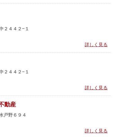
中２４４２−１
詳しく見る
中２４４２−１
詳しく見る
不動産
水戸野６９４
詳しく見る