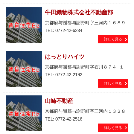
牛田織物株式会社不動産部
京都府与謝郡与謝野町字三河内１６８９
TEL: 0772-42-6234
詳しく見る
はっとりハイツ
京都府与謝郡与謝野町字石川８７４−１
TEL: 0772-42-2192
詳しく見る
山崎不動産
京都府与謝郡与謝野町字三河内１３２８
TEL: 0772-42-2516
詳しく見る