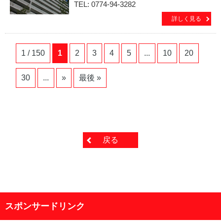
TEL: 0774-94-3282
詳しく見る
1 / 150
1
2
3
4
5
...
10
20
30
...
»
最後 »
戻る
スポンサードリンク