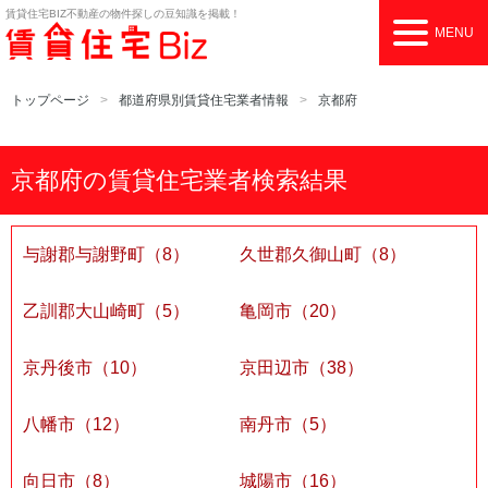
賃貸住宅BIZ
不動産の物件探しの豆知識を掲載！
MENU
トップページ
都道府県別賃貸住宅業者情報
京都府
京都府の賃貸住宅業者検索結果
与謝郡与謝野町（8）
久世郡久御山町（8）
乙訓郡大山崎町（5）
亀岡市（20）
京丹後市（10）
京田辺市（38）
八幡市（12）
南丹市（5）
向日市（8）
城陽市（16）