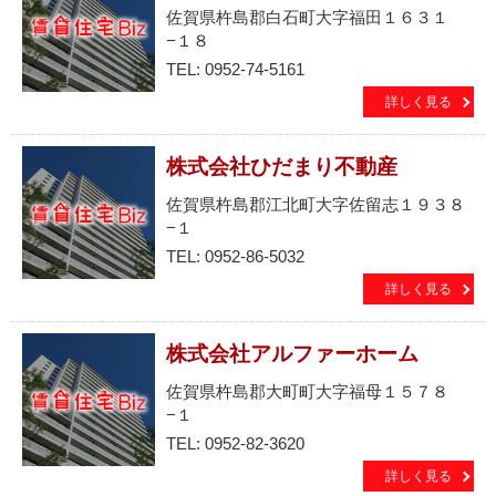
佐賀県杵島郡白石町大字福田１６３１
−１８
TEL: 0952-74-5161
詳しく見る
株式会社ひだまり不動産
佐賀県杵島郡江北町大字佐留志１９３８
−１
TEL: 0952-86-5032
詳しく見る
株式会社アルファーホーム
佐賀県杵島郡大町町大字福母１５７８
−１
TEL: 0952-82-3620
詳しく見る