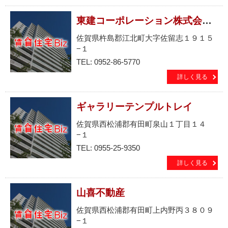
東建コーポレーション株式会社佐賀支店
佐賀県杵島郡江北町大字佐留志１９１５
−１
TEL: 0952-86-5770
詳しく見る
ギャラリーテンプルトレイ
佐賀県西松浦郡有田町泉山１丁目１４
−１
TEL: 0955-25-9350
詳しく見る
山喜不動産
佐賀県西松浦郡有田町上内野丙３８０９
−１