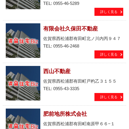
TEL: 0955-46-5289
詳しく見る
有限会社久保田不動産
佐賀県西松浦郡有田町北ノ川内丙９４７
TEL: 0955-46-2468
詳しく見る
西山不動産
佐賀県西松浦郡有田町戸杓乙３１５５
TEL: 0955-43-3335
詳しく見る
肥前地所株式会社
佐賀県西松浦郡有田町南原甲６６−１