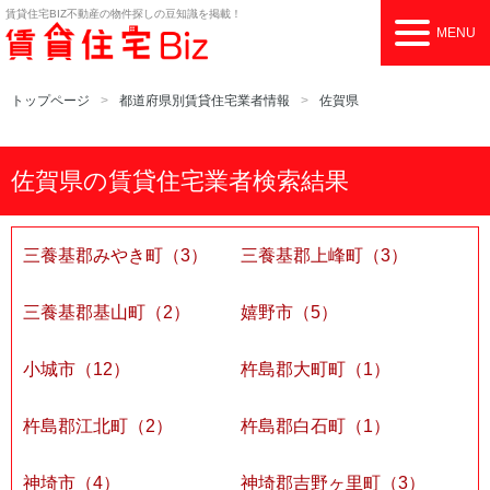
賃貸住宅BIZ
不動産の物件探しの豆知識を掲載！
MENU
トップページ
都道府県別賃貸住宅業者情報
佐賀県
佐賀県の賃貸住宅業者検索結果
三養基郡みやき町（3）
三養基郡上峰町（3）
三養基郡基山町（2）
嬉野市（5）
小城市（12）
杵島郡大町町（1）
杵島郡江北町（2）
杵島郡白石町（1）
神埼市（4）
神埼郡吉野ヶ里町（3）