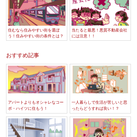
住むなら住みやすい街を選ぼ
当たると最悪！悪質不動産会社
う！住みやすい街の条件とは？
には注意！！
おすすめ記事
アパートよりもオシャレなコー
一人暮らしで生活が苦しいと思
ポ・ハイツに住もう！
ったらどうすれば良い！？