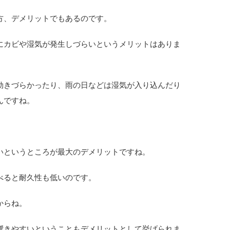
方、デメリットでもあるのです。
にカビや湿気が発生しづらいというメリットはありま
効きづらかったり、雨の日などは湿気が入り込んだり
んですね。
いというところが最大のデメリットですね。
べると耐久性も低いのです。
からね。
響きやすいということもデメリットとして挙げられま