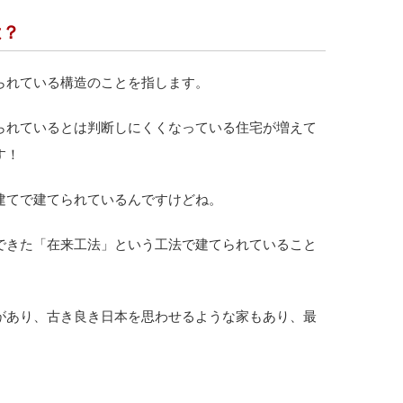
は？
られている構造のことを指します。
られているとは判断しにくくなっている住宅が増えて
す！
建てで建てられているんですけどね。
できた「在来工法」という工法で建てられていること
があり、古き良き日本を思わせるような家もあり、最