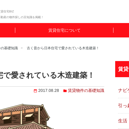
貸住宅BIZ
不動産の物件探しの豆知識を掲載！
賃貸住宅について
件の基礎知識
古く昔から日本住宅で愛されている木造建築！
賃貸
宅で愛されている木造建築！
ナビ
2017.08.28
賃貸物件の基礎知識
引っ
生活