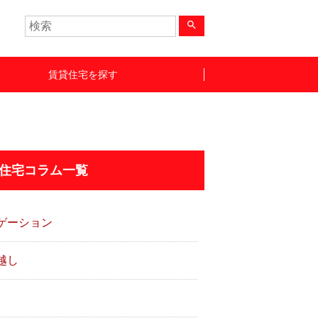
search
賃貸住宅を探す
住宅コラム一覧
ゲーション
越し