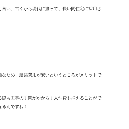
と言い、古くから現代に渡って、長い間住宅に採用さ
価なため、建築費用が安いというところがメリットで
る際も工事の手間がかからず人件費も抑えることがで
なるんですね！