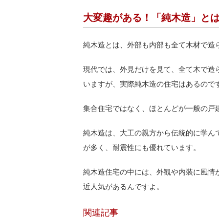
大変趣がある！「純木造」と
純木造とは、外部も内部も全て木材で造
現代では、外見だけを見て、全て木で造
いますが、実際純木造の住宅はあるので
集合住宅ではなく、ほとんどが一般の戸
純木造は、大工の親方から伝統的に学ん
が多く、耐震性にも優れています。
純木造住宅の中には、外観や内装に風情
近人気があるんですよ。
関連記事