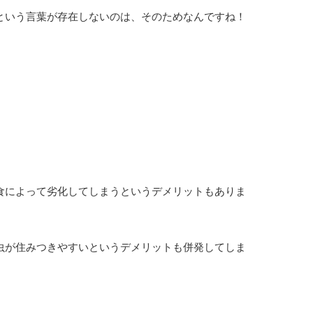
という言葉が存在しないのは、そのためなんですね！
食によって劣化してしまうというデメリットもありま
虫が住みつきやすいというデメリットも併発してしま