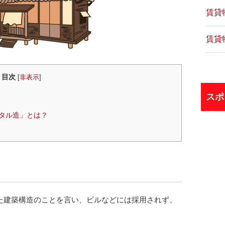
賃貸
賃貸
目次
[
非表示
]
スポ
タル造」とは？
？
た建築構造のことを言い、ビルなどには採用されず、