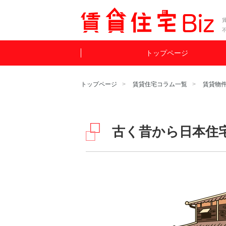
賃
トップページ
トップページ
賃貸住宅コラム一覧
賃貸物
古く昔から日本住