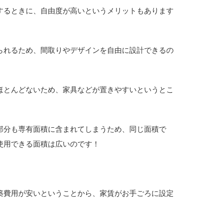
するときに、自由度が高いというメリットもあります
られるため、間取りやデザインを自由に設計できるの
ほとんどないため、家具などが置きやすいというとこ
部分も専有面積に含まれてしまうため、同じ面積で
使用できる面積は広いのです！
築費用が安いということから、家賃がお手ごろに設定