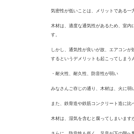
気密性が低いことは、メリットである一
木材は、適度な通気性があるため、室内
す。
しかし、通気性が良いが故、エアコンが
するというデメリットも起こってしまう
・耐火性、耐久性、防音性が弱い
みなさんご存じの通り、木材は、火に弱
また、鉄骨造や鉄筋コンクリート造に比
木材は、湿気を含むと腐ってしまいます
さらに、防音性も低く、足音が下の階へ