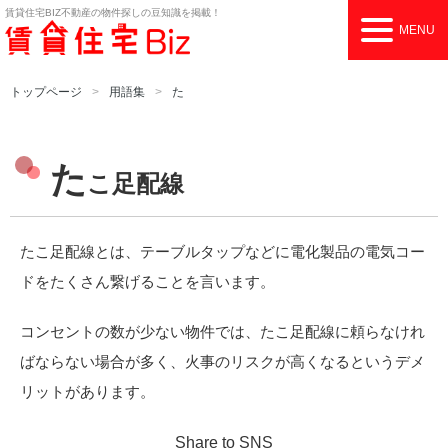
賃貸住宅BIZ
不動産の物件探しの豆知識を掲載！
MENU
トップページ
用語集
た
た
こ足配線
たこ足配線とは、テーブルタップなどに電化製品の電気コー
ドをたくさん繋げることを言います。
コンセントの数が少ない物件では、たこ足配線に頼らなけれ
ばならない場合が多く、火事のリスクが高くなるというデメ
リットがあります。
Share to SNS