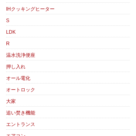
IHクッキングヒーター
S
LDK
R
温水洗浄便座
押し入れ
オール電化
オートロック
大家
追い焚き機能
エントランス
エアコン