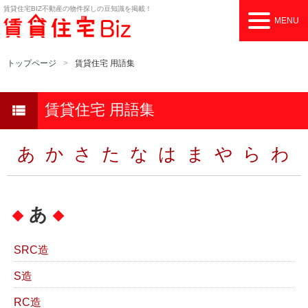
賃貸住宅BIZ
不動産の物件探しの豆知識を掲載！
MENU
トップページ
賃貸住宅 用語集
賃貸住宅 用語集
view_list
あ
か
さ
た
な
は
ま
や
ら
わ
あ
SRC造
S造
RC造