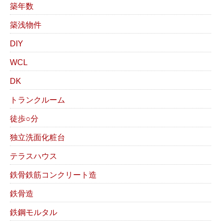
築年数
築浅物件
DIY
WCL
DK
トランクルーム
徒歩○分
独立洗面化粧台
テラスハウス
鉄骨鉄筋コンクリート造
鉄骨造
鉄鋼モルタル