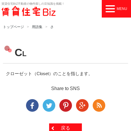
賃貸住宅BIZ
不動産の物件探しの豆知識を掲載！
MENU
トップページ
用語集
さ
C
L
クローゼット（Closet）のことを指します。
Share to SNS
戻る