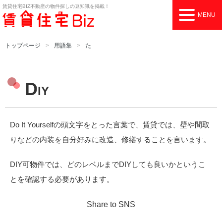
賃貸住宅BIZ
不動産の物件探しの豆知識を掲載！
MENU
トップページ
用語集
た
D
IY
Do It Yourselfの頭文字をとった言葉で、賃貸では、壁や間取
りなどの内装を自分好みに改造、修繕することを言います。
DIY可物件では、どのレベルまでDIYしても良いかというこ
とを確認する必要があります。
Share to SNS