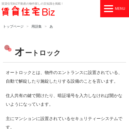
賃貸住宅BIZ
不動産の物件探しの豆知識を掲載！
MENU
トップページ
用語集
あ
オ
ートロック
オートロックとは、物件のエントランスに設置されている、
自動で解錠したり施錠したりする設備のことを言います。
住人共有の鍵で開けたり、暗証場号を入力しなければ開かな
いようになっています。
主にマンションに設置されているセキュリティーシステムで
す。