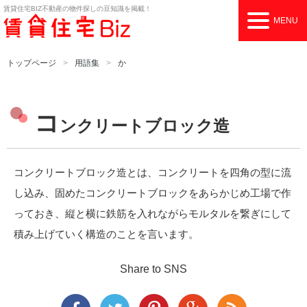
賃貸住宅BIZ
不動産の物件探しの豆知識を掲載！
MENU
トップページ
用語集
か
コ
ンクリートブロック造
コンクリートブロック造とは、コンクリートを四角の型に流
し込み、固めたコンクリートブロックをあらかじめ工場で作
っておき、縦と横に鉄筋を入れながらモルタルを繋ぎにして
積み上げていく構造のことを言います。
Share to SNS