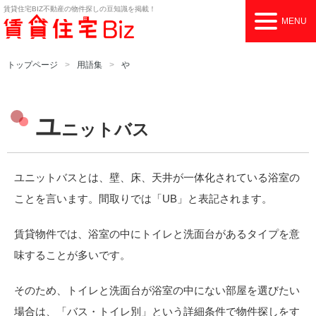
賃貸住宅BIZ
不動産の物件探しの豆知識を掲載！
MENU
トップページ
用語集
や
ユ
ニットバス
ユニットバスとは、壁、床、天井が一体化されている浴室の
ことを言います。間取りでは「UB」と表記されます。
賃貸物件では、浴室の中にトイレと洗面台があるタイプを意
味することが多いです。
そのため、トイレと洗面台が浴室の中にない部屋を選びたい
場合は、「バス・トイレ別」という詳細条件で物件探しをす