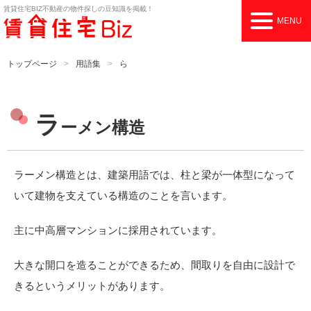
賃貸住宅BIZ
不動産の物件探しの豆知識を掲載！
MENU
トップページ
用語集
ら
ラ
ーメン構造
ラーメン構造とは、建築用語では、柱と梁が一体型になって
いて建物を支えている構造のことを言います。
主に中高層マンションに採用されています。
大きな開口を造ることができるため、間取りを自由に設計で
きるというメリットがあります。