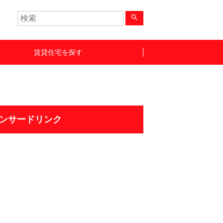
search
賃貸住宅を探す
ンサードリンク