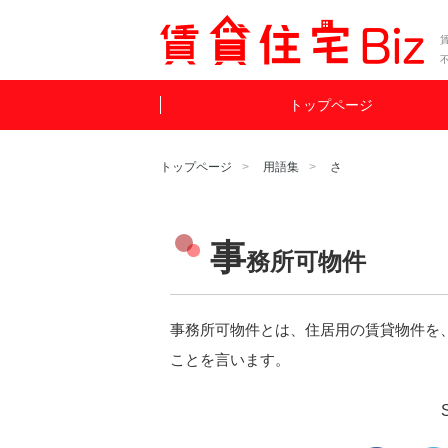
賃
トップページ
トップページ
用語集
さ
事
務所可物件
事務所可物件とは、住居用の賃貸物件を
ことを言います。