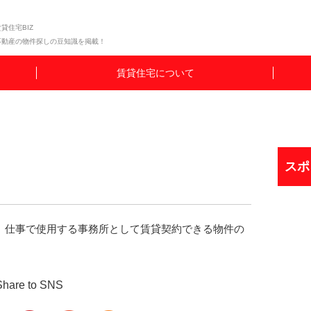
貸住宅BIZ
不動産の物件探しの豆知識を掲載！
賃貸住宅について
スポ
、仕事で使用する事務所として賃貸契約できる物件の
Share to SNS