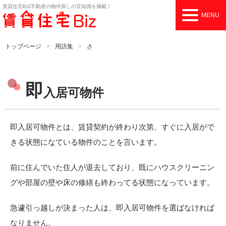
賃貸住宅BIZ
不動産の物件探しの豆知識を掲載！
MENU
トップページ
用語集
さ
即
入居可物件
即入居可物件とは、賃貸契約が終わり次第、すぐに入居がで
きる状態になている物件のことを言います。
前に住んでいた住人が退去しており、既にハウスクリーニン
グや部屋の壁や床の修繕も終わってる状態になっています。
急遽引っ越しが決まった人は、即入居可物件を選ばなければ
なりません。