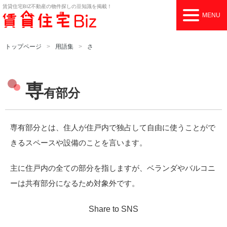
賃貸住宅BIZ
不動産の物件探しの豆知識を掲載！
MENU
トップページ
用語集
さ
専
有部分
専有部分とは、住人が住戸内で独占して自由に使うことがで
きるスペースや設備のことを言います。
主に住戸内の全ての部分を指しますが、ベランダやバルコニ
ーは共有部分になるため対象外です。
Share to SNS