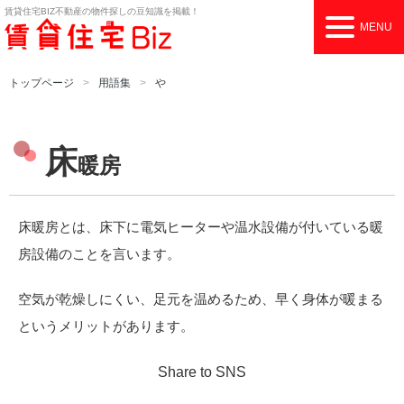
賃貸住宅BIZ
不動産の物件探しの豆知識を掲載！
MENU
トップページ
用語集
や
床
暖房
床暖房とは、床下に電気ヒーターや温水設備が付いている暖
房設備のことを言います。
空気が乾燥しにくい、足元を温めるため、早く身体が暖まる
というメリットがあります。
Share to SNS