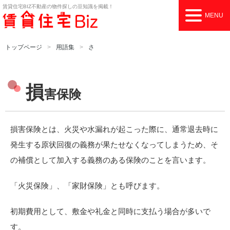
賃貸住宅BIZ
不動産の物件探しの豆知識を掲載！
MENU
トップページ
用語集
さ
損
害保険
損害保険とは、火災や水漏れが起こった際に、通常退去時に
発生する原状回復の義務が果たせなくなってしまうため、そ
の補償として加入する義務のある保険のことを言います。
「火災保険」、「家財保険」とも呼びます。
初期費用として、敷金や礼金と同時に支払う場合が多いで
す。