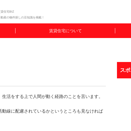
貸住宅BIZ
不動産の物件探しの豆知識を掲載！
賃貸住宅について
スポ
、生活をする上で人間が動く経路のことを言います。
活動線に配慮されているかというところも見なければ