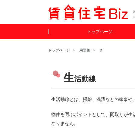
賃
トップページ
トップページ
用語集
さ
生
活動線
生活動線とは、掃除、洗濯などの家事や
物件を選ぶポイントとして、間取りが生
なりません。