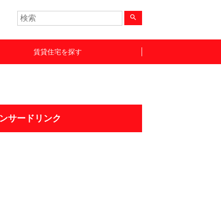
search
賃貸住宅を探す
ンサードリンク