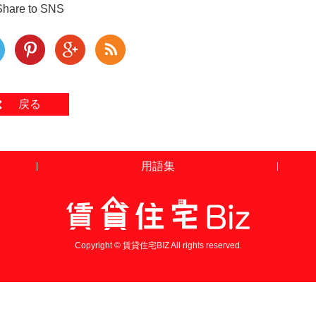
Share to SNS
戻る
用語集
Copyright © 賃貸住宅BIZ All rights reserved.