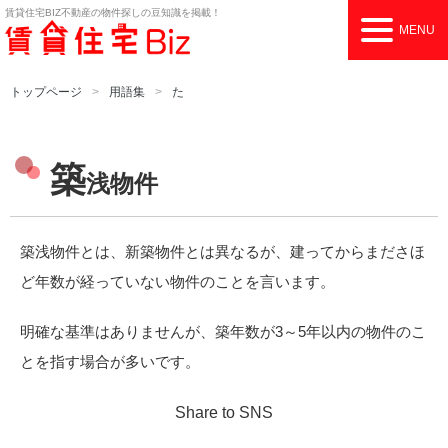
賃貸住宅BIZ
不動産の物件探しの豆知識を掲載！
MENU
トップページ
用語集
た
築
浅物件
築浅物件とは、新築物件とは異なるが、建ってからまださほ
ど年数が経っていない物件のことを言います。
明確な基準はありませんが、築年数が3～5年以内の物件のこ
とを指す場合が多いです。
Share to SNS