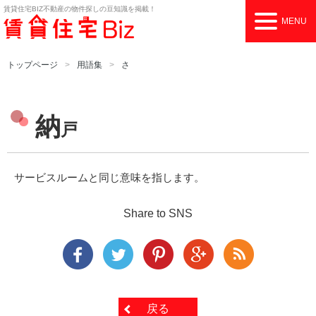
賃貸住宅BIZ
不動産の物件探しの豆知識を掲載！
MENU
トップページ
用語集
さ
納
戸
サービスルームと同じ意味を指します。
Share to SNS
戻る