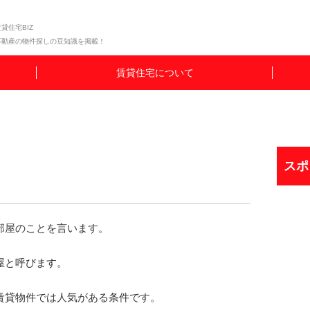
貸住宅BIZ
不動産の物件探しの豆知識を掲載！
賃貸住宅について
スポ
部屋のことを言います。
屋と呼びます。
賃貸物件では人気がある条件です。