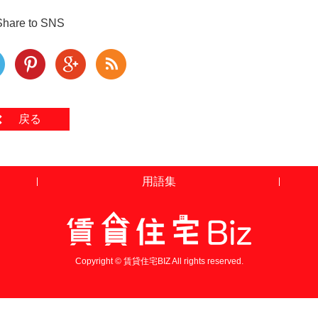
Share to SNS
戻る
用語集
Copyright © 賃貸住宅BIZ All rights reserved.