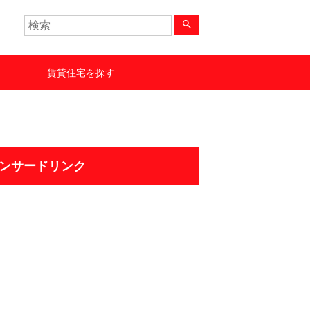
search
賃貸住宅を探す
ンサードリンク