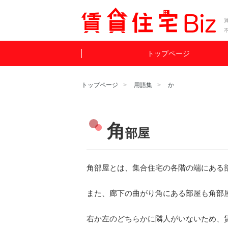
賃
トップページ
トップページ
用語集
か
角
部屋
角部屋とは、集合住宅の各階の端にある
また、廊下の曲がり角にある部屋も角部
右か左のどちらかに隣人がいないため、