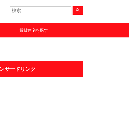
search
賃貸住宅を探す
ンサードリンク