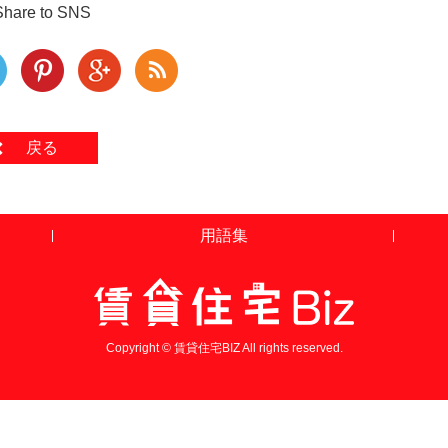
Share to SNS
戻る
用語集
Copyright © 賃貸住宅BIZ All rights reserved.