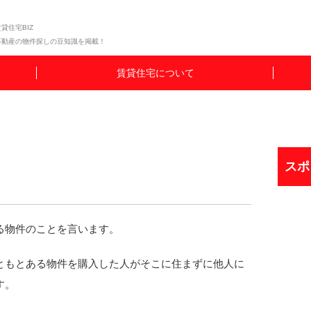
貸住宅BIZ
不動産の物件探しの豆知識を掲載！
賃貸住宅について
スポ
る物件のことを言います。
ともとある物件を購入した人がそこに住まずに他人に
す。