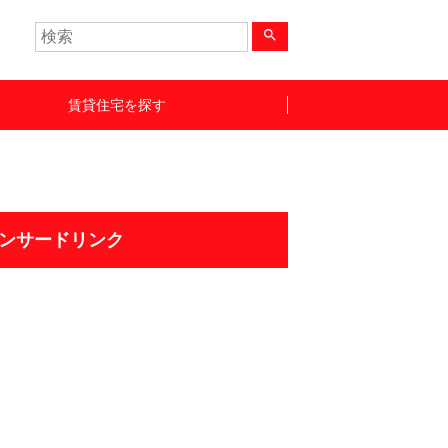
search
賃貸住宅を探す
ンサードリンク