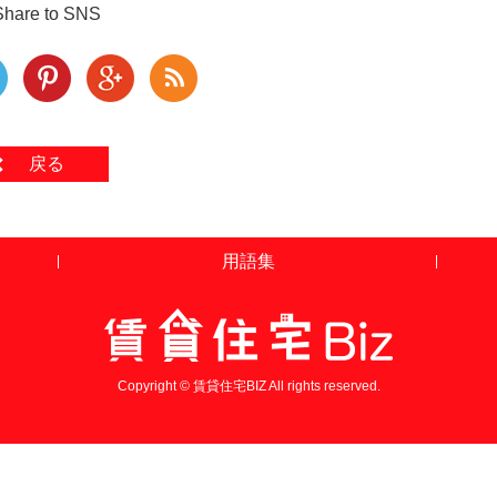
Share to SNS
戻る
用語集
Copyright © 賃貸住宅BIZ All rights reserved.