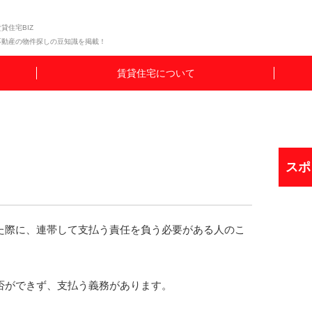
貸住宅BIZ
不動産の物件探しの豆知識を掲載！
賃貸住宅について
スポ
た際に、連帯して支払う責任を負う必要がある人のこ
否ができず、支払う義務があります。