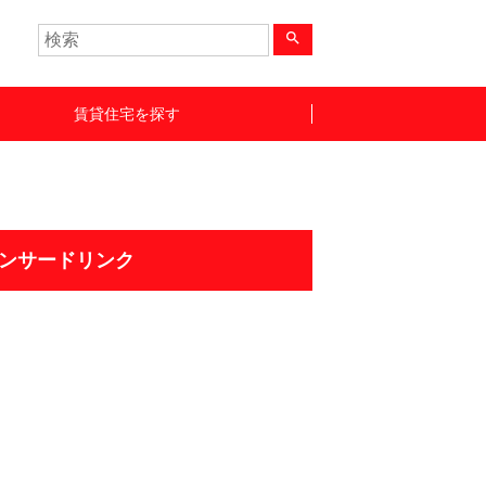
search
賃貸住宅を探す
ンサードリンク