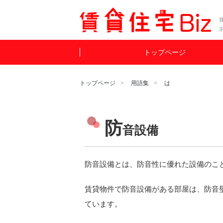
賃
トップページ
トップページ
用語集
は
防
音設備
防音設備とは、防音性に優れた設備のこ
賃貸物件で防音設備がある部屋は、防音
ています。