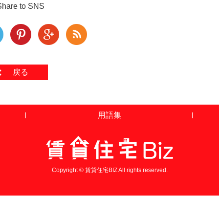
Share to SNS
戻る
用語集
Copyright © 賃貸住宅BIZ All rights reserved.