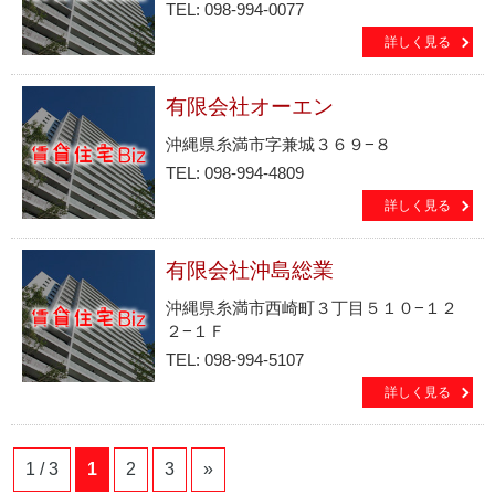
TEL: 098-994-0077
詳しく見る
有限会社オーエン
沖縄県糸満市字兼城３６９−８
TEL: 098-994-4809
詳しく見る
有限会社沖島総業
沖縄県糸満市西崎町３丁目５１０−１２
２−１Ｆ
TEL: 098-994-5107
詳しく見る
1 / 3
1
2
3
»