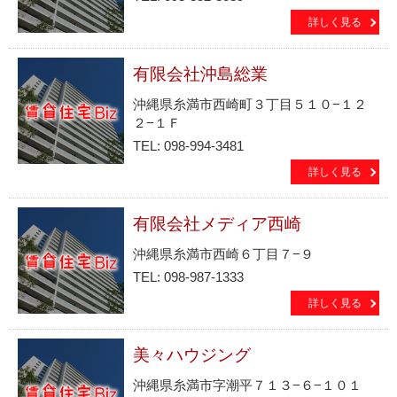
詳しく見る
有限会社沖島総業
沖縄県糸満市西崎町３丁目５１０−１２
２−１Ｆ
TEL: 098-994-3481
詳しく見る
有限会社メディア西崎
沖縄県糸満市西崎６丁目７−９
TEL: 098-987-1333
詳しく見る
美々ハウジング
沖縄県糸満市字潮平７１３−６−１０１