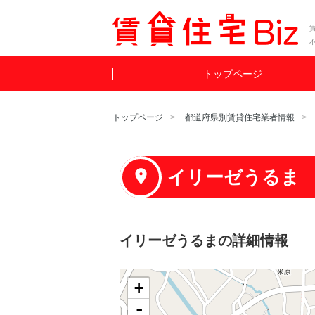
賃
トップページ
トップページ
都道府県別賃貸住宅業者情報
イリーゼうるま
イリーゼうるまの詳細情報
+
-