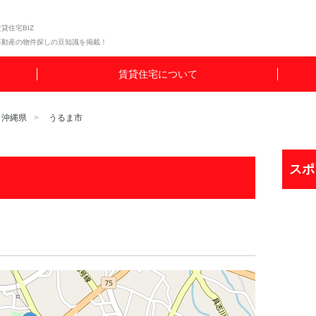
貸住宅BIZ
不動産の物件探しの豆知識を掲載！
賃貸住宅について
沖縄県
うるま市
スポ