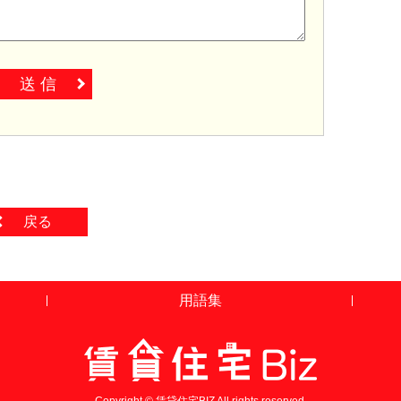
送 信
戻る
用語集
Copyright © 賃貸住宅BIZ All rights reserved.