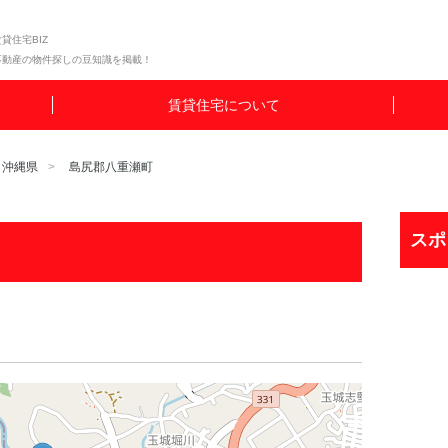
貸住宅BIZ
不動産の物件探しの豆知識を掲載！
賃貸住宅について
沖縄県
島尻郡八重瀬町
スポ