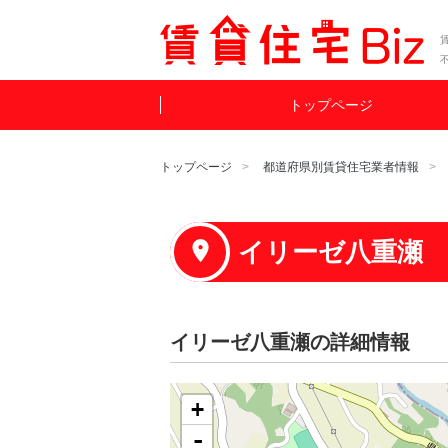
賃
トップページ
トップページ
都道府県別賃貸住宅業者情報
イリーゼ八重瀬
イリーゼ八重瀬の詳細情報
+
-