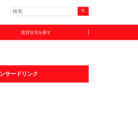
search
賃貸住宅を探す
ンサードリンク