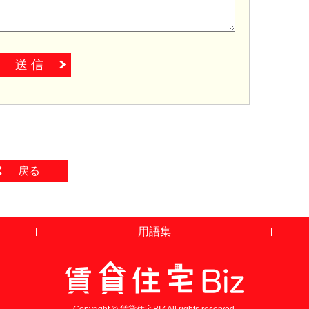
送 信
戻る
用語集
Copyright © 賃貸住宅BIZ All rights reserved.