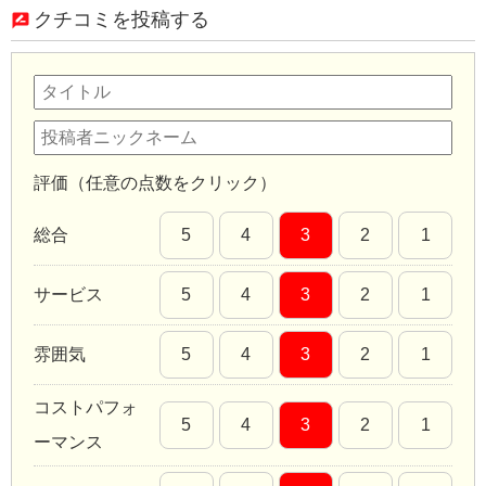
クチコミを投稿する
評価（任意の点数をクリック）
総合
5
4
3
2
1
サービス
5
4
3
2
1
雰囲気
5
4
3
2
1
コストパフォ
5
4
3
2
1
ーマンス