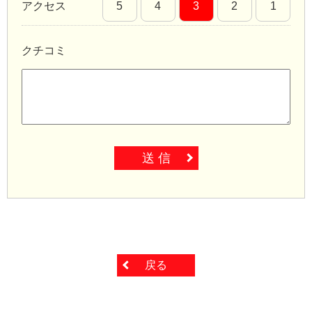
アクセス
5
4
3
2
1
クチコミ
送 信
戻る