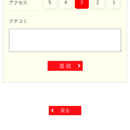
アクセス
5
4
3
2
1
クチコミ
送 信
戻る