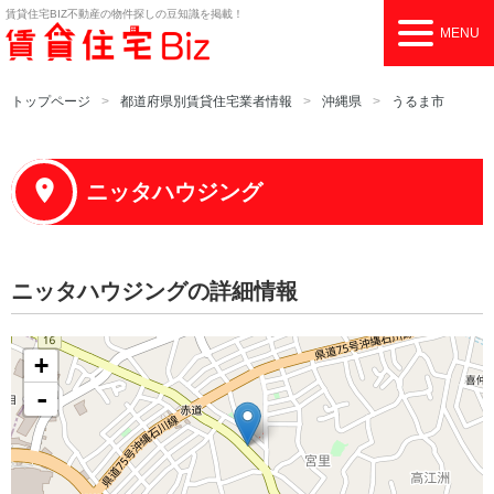
賃貸住宅BIZ
不動産の物件探しの豆知識を掲載！
MENU
トップページ
都道府県別賃貸住宅業者情報
沖縄県
うるま市
ニッタハウジング
ニッタハウジングの詳細情報
+
-