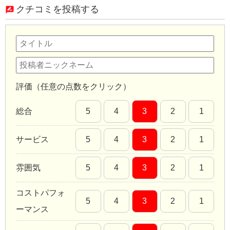
クチコミを投稿する
評価（任意の点数をクリック）
総合
5
4
3
2
1
サービス
5
4
3
2
1
雰囲気
5
4
3
2
1
コストパフォ
5
4
3
2
1
ーマンス