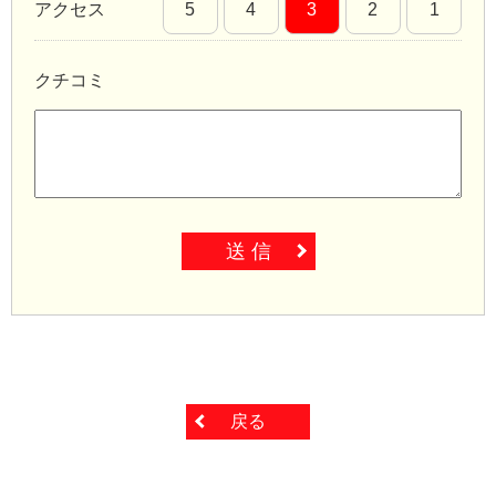
アクセス
5
4
3
2
1
クチコミ
送 信
戻る