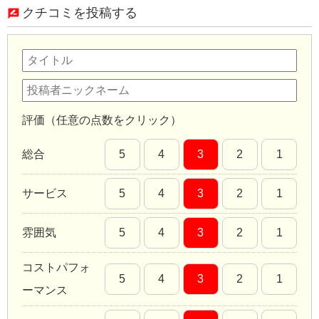
クチコミを投稿する
評価（任意の点数をクリック）
総合
5
4
3
2
1
サービス
5
4
3
2
1
雰囲気
5
4
3
2
1
コストパフォ
5
4
3
2
1
ーマンス