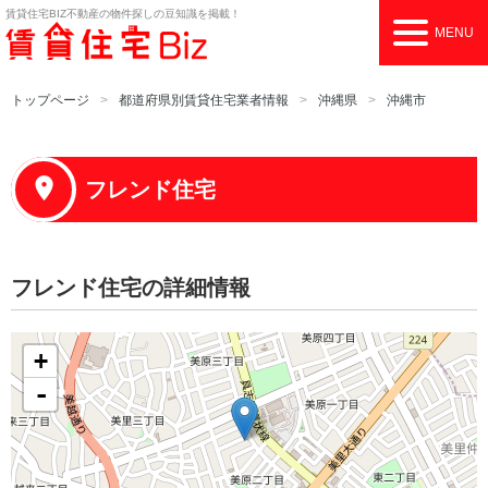
賃貸住宅BIZ
不動産の物件探しの豆知識を掲載！
MENU
トップページ
都道府県別賃貸住宅業者情報
沖縄県
沖縄市
フレンド住宅
フレンド住宅の詳細情報
+
-