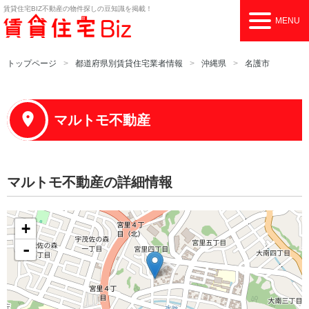
賃貸住宅BIZ
不動産の物件探しの豆知識を掲載！
MENU
トップページ
都道府県別賃貸住宅業者情報
沖縄県
名護市
マルトモ不動産
マルトモ不動産の詳細情報
+
-