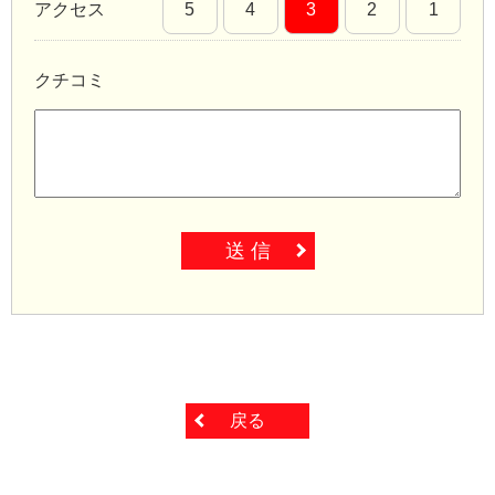
アクセス
5
4
3
2
1
クチコミ
送 信
戻る