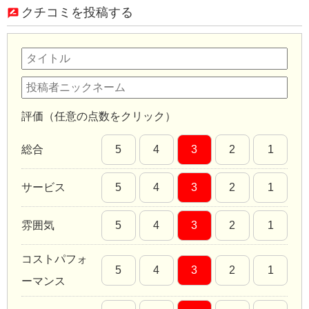
クチコミを投稿する
評価（任意の点数をクリック）
総合
5
4
3
2
1
サービス
5
4
3
2
1
雰囲気
5
4
3
2
1
コストパフォ
5
4
3
2
1
ーマンス