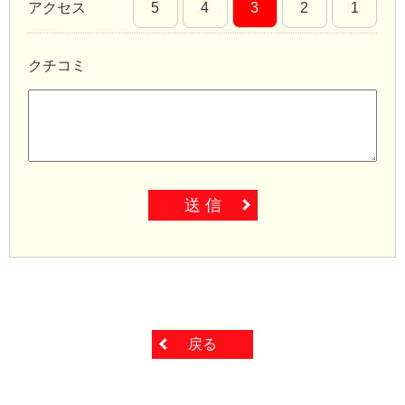
アクセス
5
4
3
2
1
クチコミ
送 信
戻る