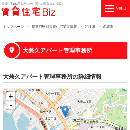
賃貸住宅BIZ
不動産の物件探しの豆知識を掲載！
MENU
トップページ
都道府県別賃貸住宅業者情報
沖縄県
名護市
大兼久アパート管理事務所
大兼久アパート管理事務所の詳細情報
+
-