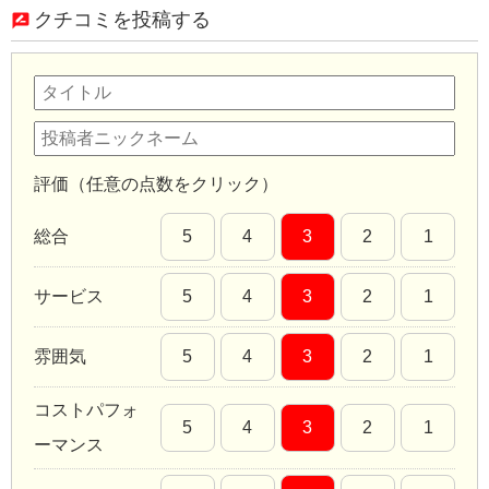
クチコミを投稿する
評価（任意の点数をクリック）
総合
5
4
3
2
1
サービス
5
4
3
2
1
雰囲気
5
4
3
2
1
コストパフォ
5
4
3
2
1
ーマンス