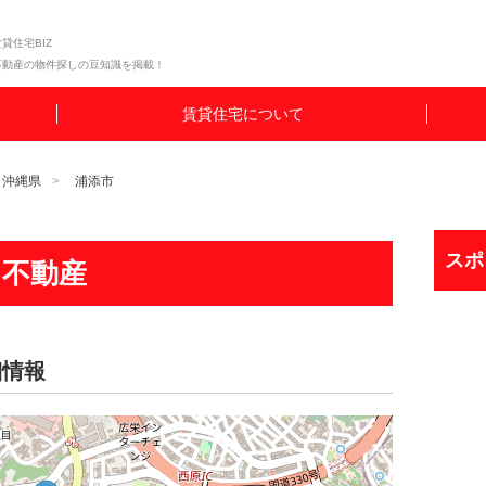
貸住宅BIZ
不動産の物件探しの豆知識を掲載！
賃貸住宅について
沖縄県
浦添市
スポ
し不動産
細情報