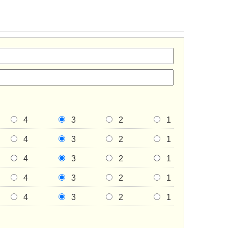
4
3
2
1
4
3
2
1
4
3
2
1
4
3
2
1
4
3
2
1