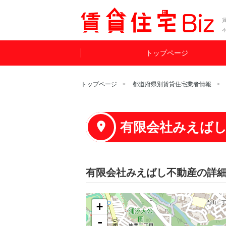
賃
トップページ
トップページ
都道府県別賃貸住宅業者情報
有限会社みえば
有限会社みえばし不動産の詳
+
-