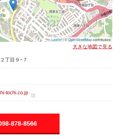
Leaflet
| ©
OpenStreetMap
contributors
大きな地図で見る
２丁目９−７
i-tochi.co.jp
open_in_new
098-878-8566