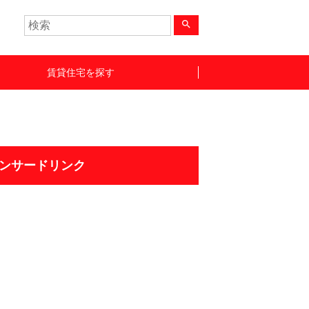
search
賃貸住宅を探す
ンサードリンク