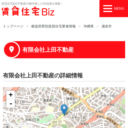
賃貸住宅BIZ
不動産の物件探しの豆知識を掲載！
MENU
トップページ
都道府県別賃貸住宅業者情報
沖縄県
浦添市
有限会社上田不動産
有限会社上田不動産の詳細情報
+
-