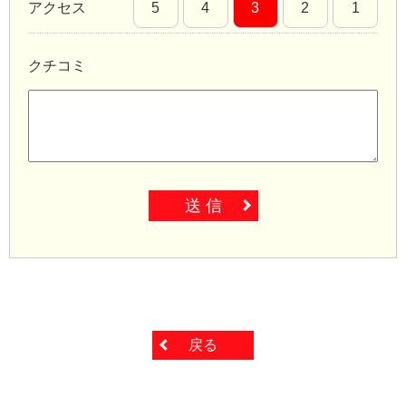
アクセス
5
4
3
2
1
クチコミ
送 信
戻る