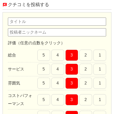
クチコミを投稿する
評価（任意の点数をクリック）
総合
5
4
3
2
1
サービス
5
4
3
2
1
雰囲気
5
4
3
2
1
コストパフォ
5
4
3
2
1
ーマンス