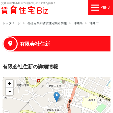
賃貸住宅BIZ
不動産の物件探しの豆知識を掲載！
MENU
トップページ
都道府県別賃貸住宅業者情報
沖縄県
沖縄市
有限会社住新
有限会社住新の詳細情報
+
-