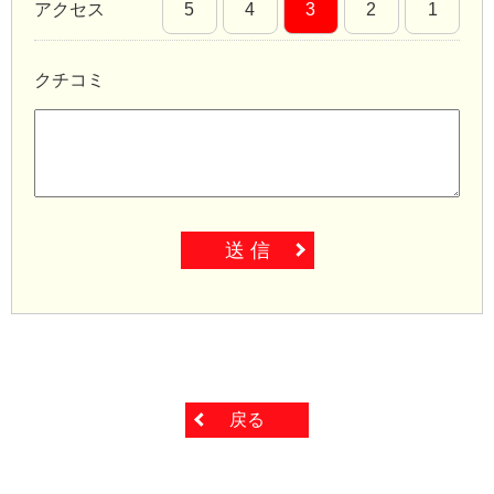
アクセス
5
4
3
2
1
クチコミ
送 信
戻る