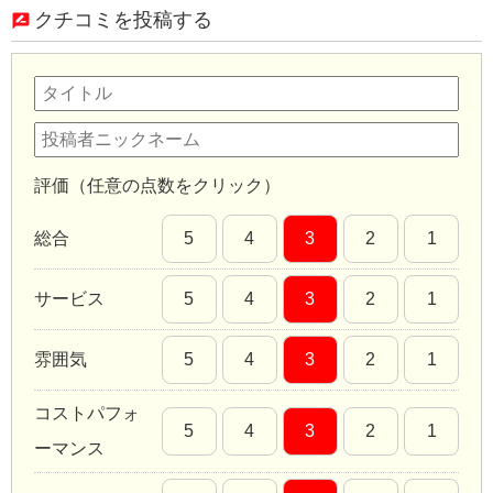
クチコミを投稿する
評価（任意の点数をクリック）
総合
5
4
3
2
1
サービス
5
4
3
2
1
雰囲気
5
4
3
2
1
コストパフォ
5
4
3
2
1
ーマンス