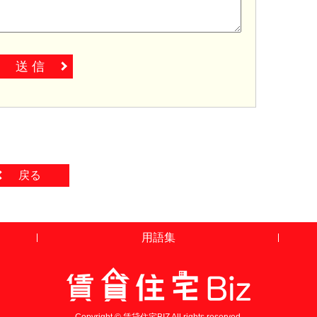
送 信
戻る
用語集
Copyright © 賃貸住宅BIZ All rights reserved.