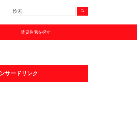
search
賃貸住宅を探す
ンサードリンク