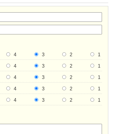
4
3
2
1
4
3
2
1
4
3
2
1
4
3
2
1
4
3
2
1