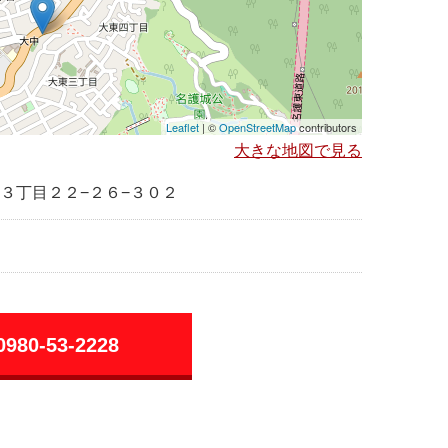
Leaflet
| ©
OpenStreetMap
contributors
大きな地図で見る
３丁目２２−２６−３０２
0980-53-2228