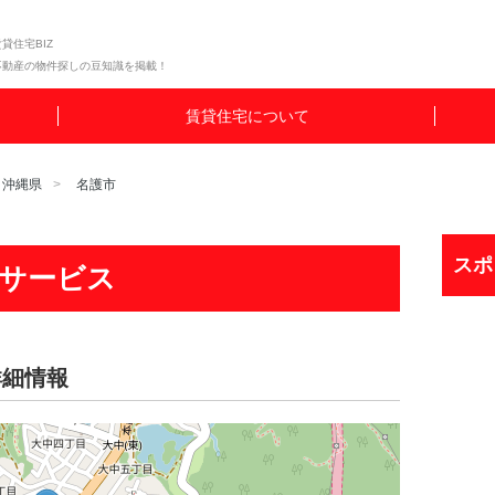
貸住宅BIZ
不動産の物件探しの豆知識を掲載！
賃貸住宅について
沖縄県
名護市
スポ
サービス
詳細情報