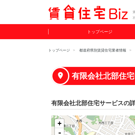
賃
トップページ
トップページ
都道府県別賃貸住宅業者情報
有限会社北部住宅
有限会社北部住宅サービスの
+
-