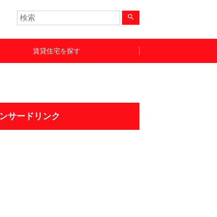
search
賃貸住宅を探す
ンサードリンク