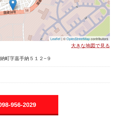
Leaflet
| ©
OpenStreetMap
contributors
大きな地図で見る
納町字嘉手納５１２−９
098-956-2029