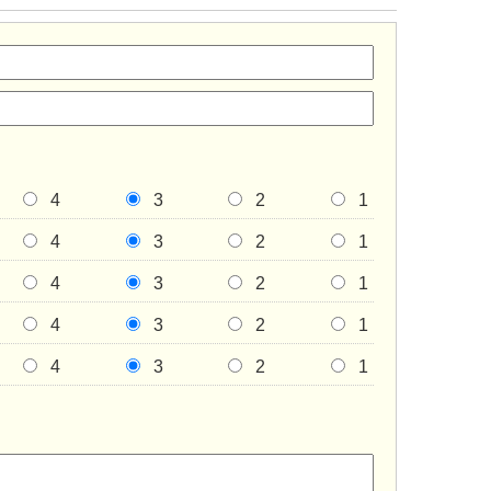
4
3
2
1
4
3
2
1
4
3
2
1
4
3
2
1
4
3
2
1