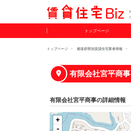
賃
トップページ
トップページ
都道府県別賃貸住宅業者情報
有限会社宮平商事
有限会社宮平商事の詳細情報
+
-