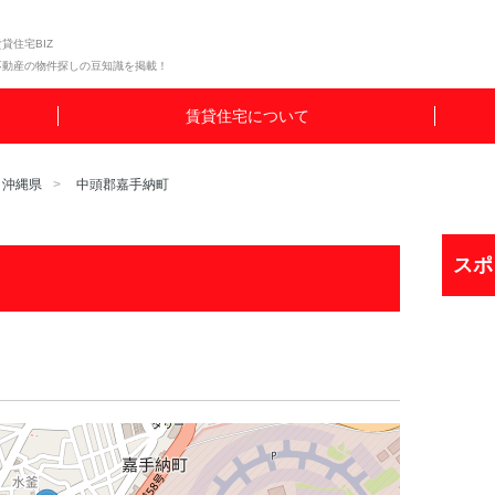
貸住宅BIZ
不動産の物件探しの豆知識を掲載！
賃貸住宅について
沖縄県
中頭郡嘉手納町
スポ