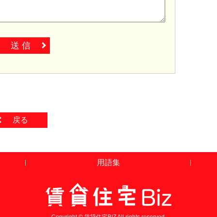
送 信
戻る
用語集
Copyright © 賃貸住宅BIZ All rights reserved.