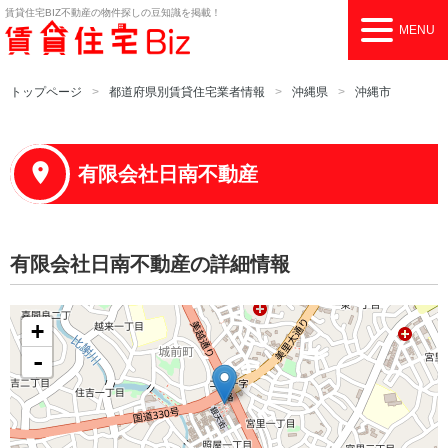
賃貸住宅BIZ
不動産の物件探しの豆知識を掲載！
MENU
トップページ
都道府県別賃貸住宅業者情報
沖縄県
沖縄市
有限会社日南不動産
有限会社日南不動産の詳細情報
+
-