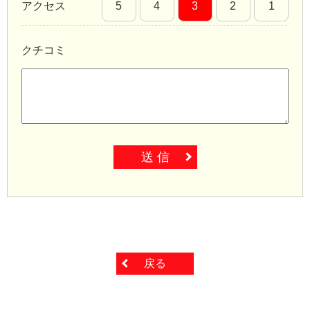
アクセス
5
4
3
2
1
クチコミ
送 信
戻る