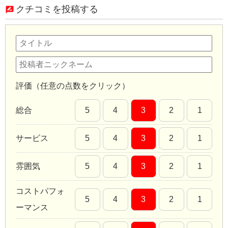
クチコミを投稿する
評価（任意の点数をクリック）
総合
5
4
3
2
1
サービス
5
4
3
2
1
雰囲気
5
4
3
2
1
コストパフォ
5
4
3
2
1
ーマンス