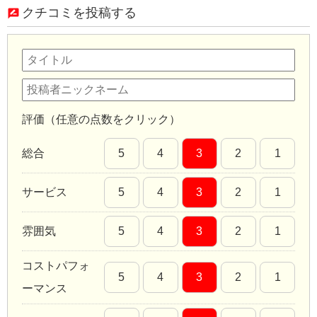
クチコミを投稿する
評価（任意の点数をクリック）
総合
5
4
3
2
1
サービス
5
4
3
2
1
雰囲気
5
4
3
2
1
コストパフォ
5
4
3
2
1
ーマンス