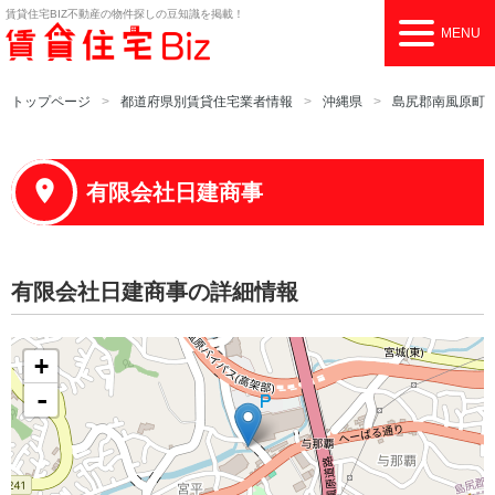
賃貸住宅BIZ
不動産の物件探しの豆知識を掲載！
MENU
トップページ
都道府県別賃貸住宅業者情報
沖縄県
島尻郡南風原町
有限会社日建商事
有限会社日建商事の詳細情報
+
-