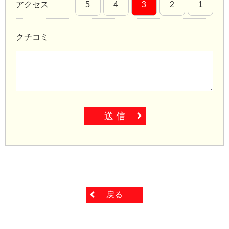
アクセス
5
4
3
2
1
クチコミ
送 信
戻る