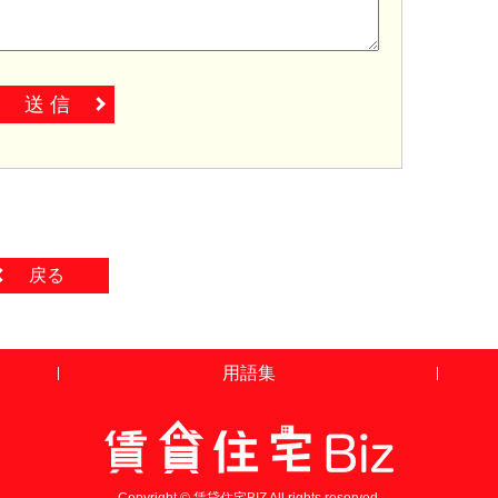
送 信
戻る
用語集
Copyright © 賃貸住宅BIZ All rights reserved.