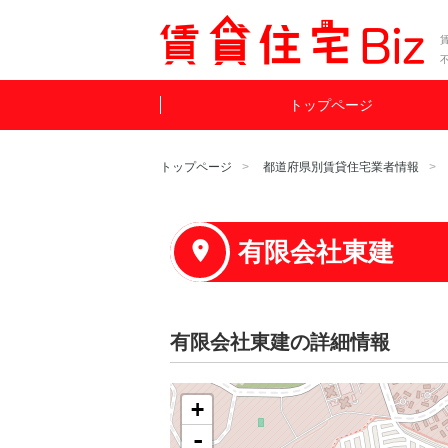
賃
トップページ
トップページ
都道府県別賃貸住宅業者情報
有限会社東建
有限会社東建の詳細情報
+
-