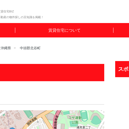
貸住宅BIZ
不動産の物件探しの豆知識を掲載！
賃貸住宅について
沖縄県
中頭郡北谷町
スポ