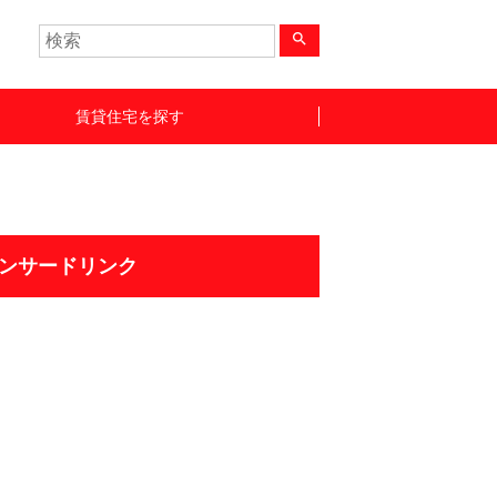
search
賃貸住宅を探す
ンサードリンク