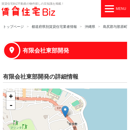
賃貸住宅BIZ
不動産の物件探しの豆知識を掲載！
MENU
トップページ
都道府県別賃貸住宅業者情報
沖縄県
島尻郡与那原町
有限会社東部開発
有限会社東部開発の詳細情報
+
-