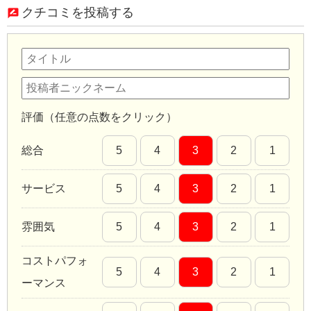
クチコミを投稿する
評価（任意の点数をクリック）
総合
5
4
3
2
1
サービス
5
4
3
2
1
雰囲気
5
4
3
2
1
コストパフォ
5
4
3
2
1
ーマンス