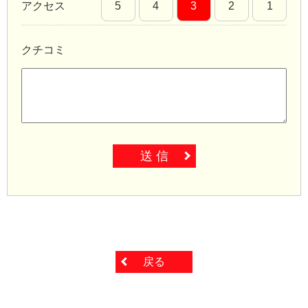
アクセス
5
4
3
2
1
クチコミ
送 信
戻る