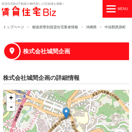
賃貸住宅BIZ
不動産の物件探しの豆知識を掲載！
MENU
トップページ
都道府県別賃貸住宅業者情報
沖縄県
中頭郡西原町
株式会社城間企画
株式会社城間企画の詳細情報
+
-