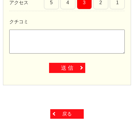
アクセス
5
4
3
2
1
クチコミ
送 信
戻る