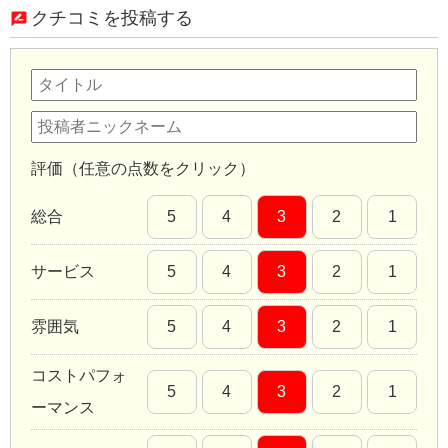
クチコミを投稿する
評価（任意の点数をクリック）
総合
5
4
3
2
1
サービス
5
4
3
2
1
雰囲気
5
4
3
2
1
コストパフォ
5
4
3
2
1
ーマンス