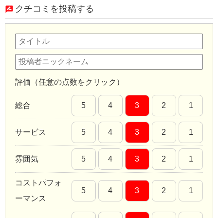
クチコミを投稿する
評価（任意の点数をクリック）
総合
5
4
3
2
1
サービス
5
4
3
2
1
雰囲気
5
4
3
2
1
コストパフォ
5
4
3
2
1
ーマンス