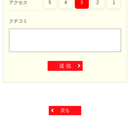
アクセス
5
4
3
2
1
クチコミ
送 信
戻る