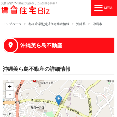
賃貸住宅BIZ
不動産の物件探しの豆知識を掲載！
MENU
トップページ
都道府県別賃貸住宅業者情報
沖縄県
沖縄市
沖縄美ら島不動産
沖縄美ら島不動産の詳細情報
+
-