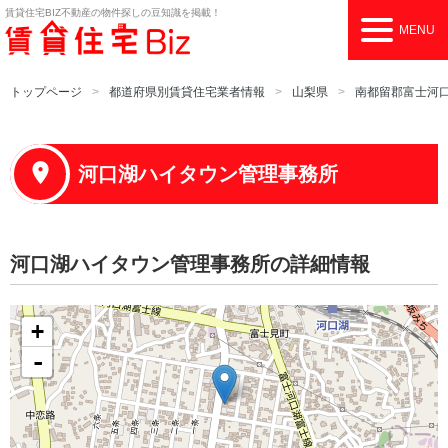
賃貸住宅BIZ
不動産の物件探しの豆知識を掲載！
MENU
トップページ
都道府県別賃貸住宅業者情報
山梨県
南都留郡富士河
河口湖ハイタウン管理事務所
河口湖ハイタウン管理事務所の詳細情報
+
-