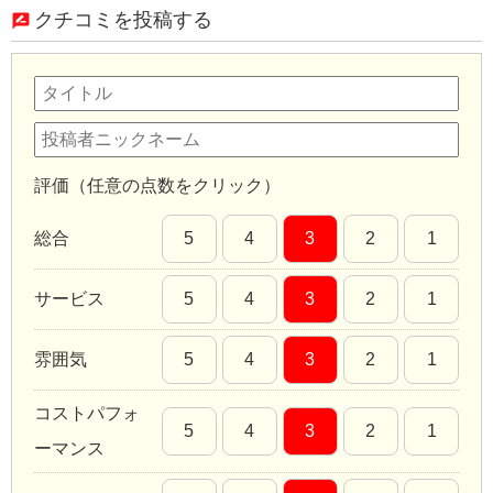
クチコミを投稿する
評価（任意の点数をクリック）
総合
5
4
3
2
1
サービス
5
4
3
2
1
雰囲気
5
4
3
2
1
コストパフォ
5
4
3
2
1
ーマンス