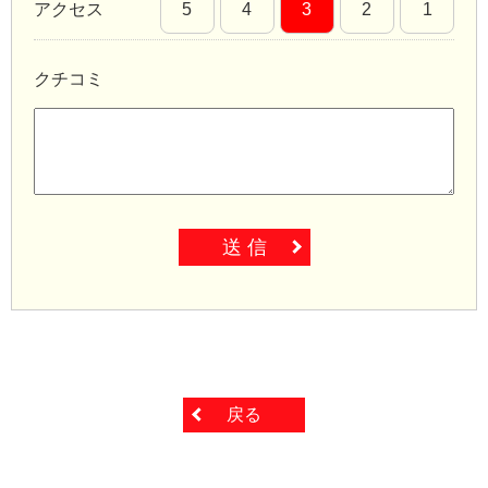
アクセス
5
4
3
2
1
クチコミ
送 信
戻る