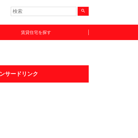
search
賃貸住宅を探す
ンサードリンク