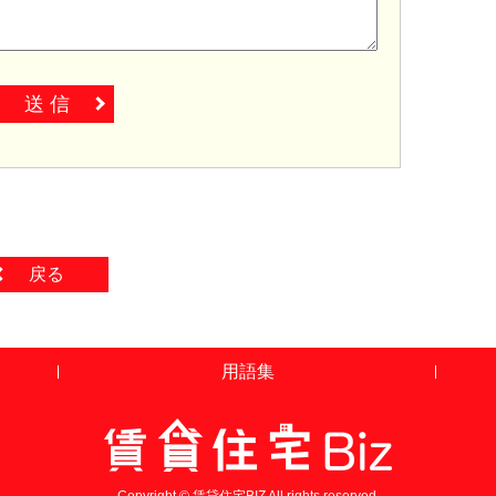
送 信
戻る
用語集
Copyright © 賃貸住宅BIZ All rights reserved.