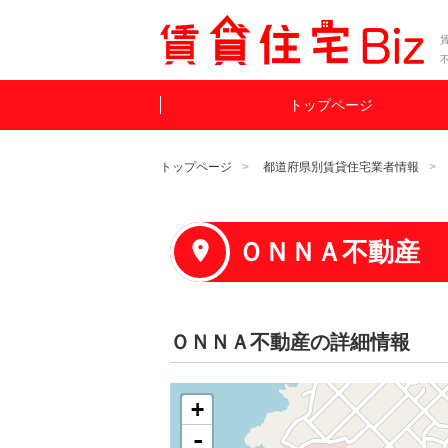
賃
トップページ
トップページ
都道府県別賃貸住宅業者情報
ＯＮＮＡ不動産
ＯＮＮＡ不動産の詳細情報
+
-