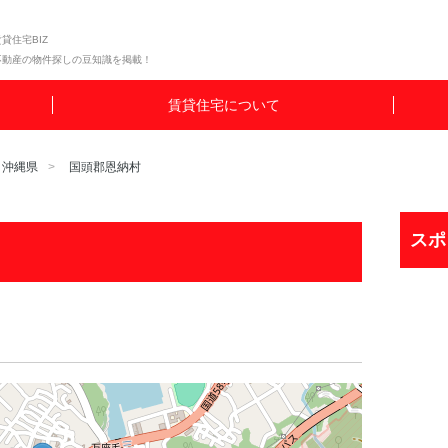
貸住宅BIZ
不動産の物件探しの豆知識を掲載！
賃貸住宅について
沖縄県
国頭郡恩納村
スポ