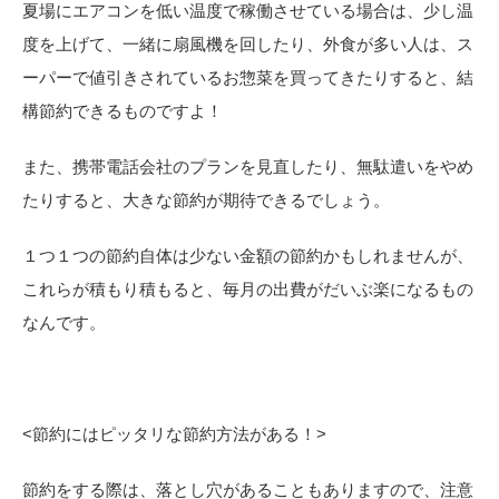
夏場にエアコンを低い温度で稼働させている場合は、少し温
度を上げて、一緒に扇風機を回したり、外食が多い人は、ス
ーパーで値引きされているお惣菜を買ってきたりすると、結
構節約できるものですよ！
また、携帯電話会社のプランを見直したり、無駄遣いをやめ
たりすると、大きな節約が期待できるでしょう。
１つ１つの節約自体は少ない金額の節約かもしれませんが、
これらが積もり積もると、毎月の出費がだいぶ楽になるもの
なんです。
<
節約にはピッタリな節約方法がある！>
節約をする際は、落とし穴があることもありますので、注意