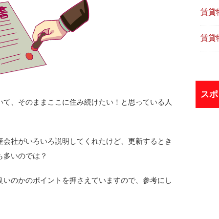
賃貸
賃貸
スポ
いて、そのままここに住み続けたい！と思っている人
産会社がいろいろ説明してくれたけど、更新するとき
も多いのでは？
良いのかのポイントを押さえていますので、参考にし