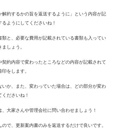
か解約するかの旨を返送するように」という内容が記
するようにしてくださいね！
書類と、必要な費用が記載されている書類も入ってい
きましょう。
や契約内容で変わったところなどの内容が記載されて
捺印をします。
ないか、また、変わっていた場合は、どの部分が変わ
てくださいね！
は、大家さんや管理会社に問い合わせましょう！
んので、更新案内書のみを返送するだけで良いです。