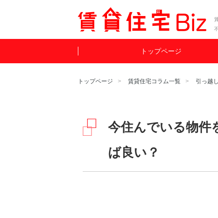
賃
トップページ
トップページ
賃貸住宅コラム一覧
引っ越
今住んでいる物件
ば良い？