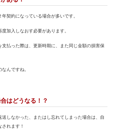
２年契約になっている場合が多いです。
再度加入しなおす必要があります。
を支払った際は、更新時期に、また同じ金額の損害保
のなんですね。
場合はどうなる！？
返送しなかった、またはし忘れてしまった場合は、自
なされます！