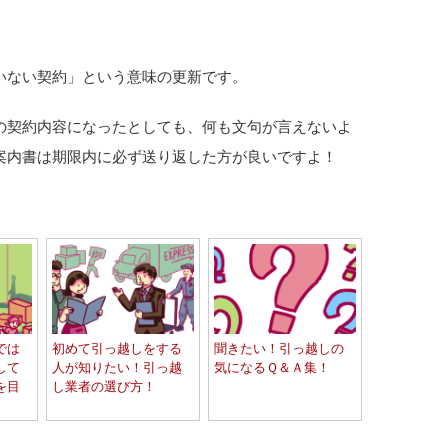
いない契約」という意味の更新です。
の契約内容になったとしても、何も文句が言えないよ
案内書は期限内に必ず送り返した方が良いですよ！
では
初めて引っ越しをする
聞きたい！引っ越しの
して
人が知りたい！引っ越
気になるＱ＆Ａ集！
を目
し業者の選び方！