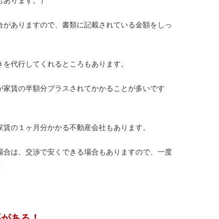
もあります。）
合がありますので、書類に記載されている金額をしっ
きを代行してくれるところもあります。
が家賃の半額分プラスされてかかることが多いです
家賃の１ヶ月分かかる不動産会社もあります。
場合は、交渉で安くできる場合もありますので、一度
！
要がある！