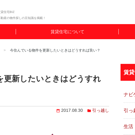
貸住宅BIZ
不動産の物件探しの豆知識を掲載！
賃貸住宅について
し
今住んでいる物件を更新したいときはどうすれば良い？
賃貸
を更新したいときはどうすれ
ナビ
引っ
2017.08.30
引っ越し
生活