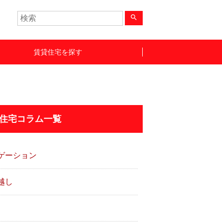
search
賃貸住宅を探す
住宅コラム一覧
ゲーション
越し