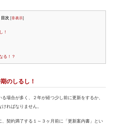
目次
[
非表示
]
し！
なる！？
時期のしるし！
いる場合が多く、２年が経つ少し前に更新をするか、
なければなりません。
に、契約満了する１～３ヶ月前に「更新案内書」とい